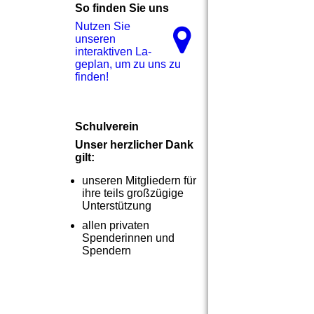
So finden Sie uns
Nutzen Sie
unseren
interaktiven La­
ge­plan, um zu uns zu
finden!
Schulverein
Unser herzlicher Dank
gilt:
unseren Mitgliedern für
ihre teils großzügige
Unterstützung
allen privaten
Spenderinnen und
Spendern