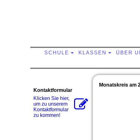
SCHULE
KLASSEN
ÜBER U
Monatskreis am 
Kontaktformular
Klicken Sie hier,
um zu unserem
Kon­takt­for­mu­lar
zu kommen!