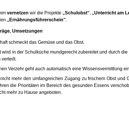
amm
vernetzen
wir die Projekte
„Schulobst“
,
„Unterricht am L
den
„Ernährungsführerschein“
.
rträge, Umsetzungen
haft schmeckt das Gemüse und das Obst.
 wird in der Schulküche mundgerecht zubereitet und durch die 
verteilt.
chen Verzehr geht auch automatisch eine Wissensvermittlung ein
nicht mehr den umfangreichen Zugang zu frischem Obst und G
ahren die Prioritäten im Bereich des gesunden Essens verscho
nicht mehr zu Hause angeboten.