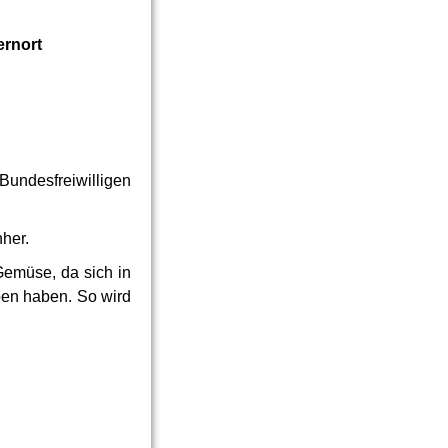
ernort
Bundesfreiwilligen
her.
emüse, da sich in
ben haben. So wird